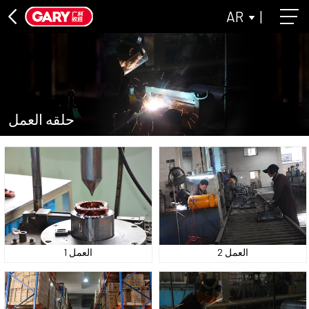
AR
|
حلقه العمل
العمل 2
العمل 1