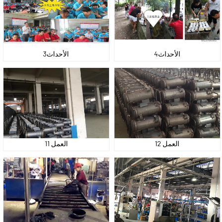
الأحداث4
الأحداث3
العمل 12
العمل 11