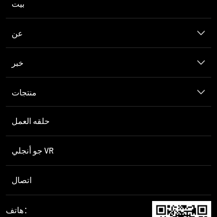
بيت
عن
خبر
منتجات
حلقه العمل
جو أنجلي VR
اتصال
هاتف：