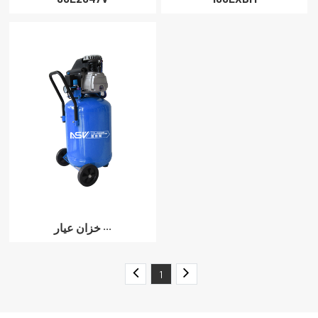
خزان عيار ···
1