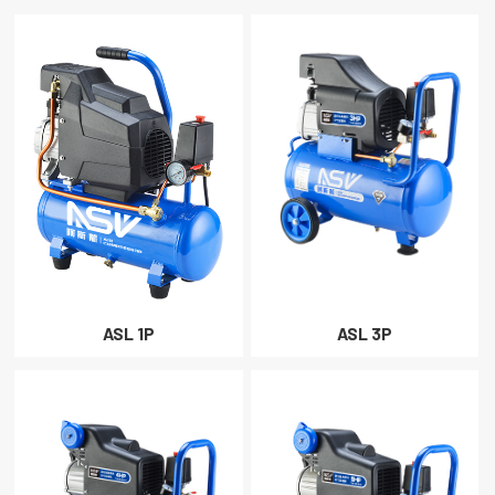
ASL 1P
ASL 3P