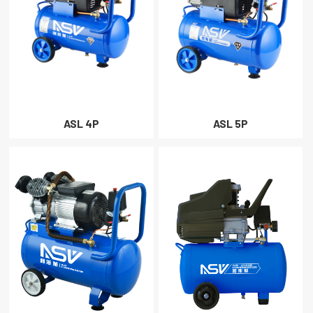
ASL 4P
ASL 5P