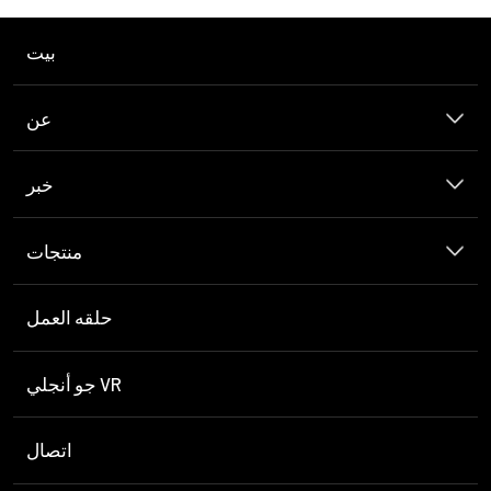
بيت
عن
خبر
منتجات
حلقه العمل
جو أنجلي VR
اتصال