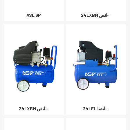
24LXBM اتص···
ASL 6P
24LFL اتصا···
24LXBM اتص···