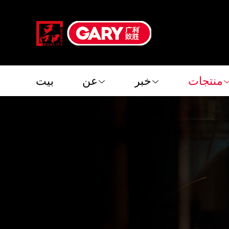
منتجات
خبر
عن
بيت
منتجات
خبر
عن
بيت