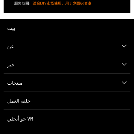
بيت
عن
خبر
منتجات
حلقه العمل
جو أنجلي VR