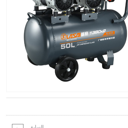
السابق