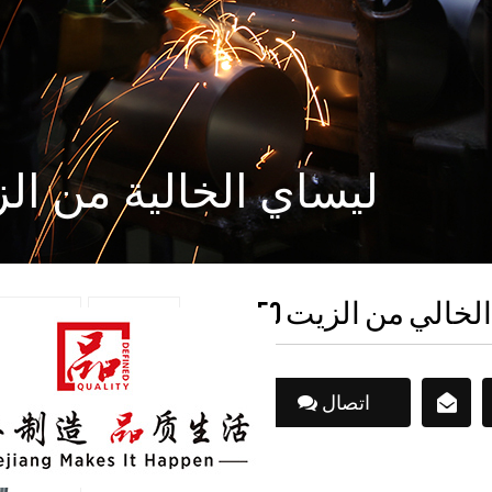
ليساي الخالية من ا
اتصال