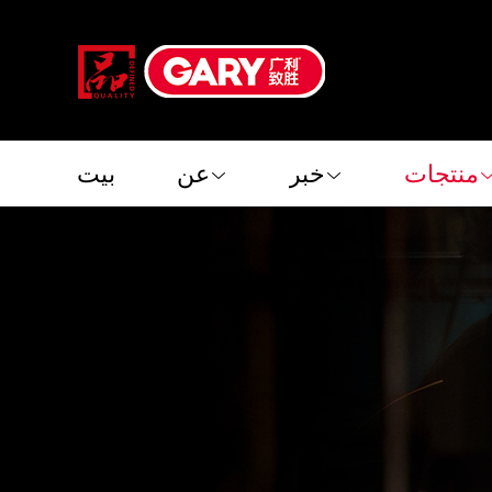
منتجات
خبر
عن
بيت
منتجات
خبر
عن
بيت