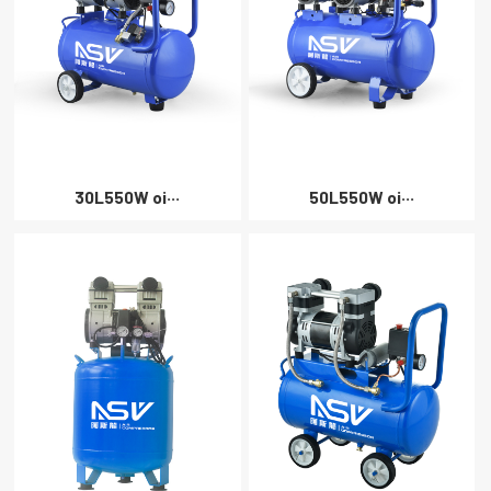
30L550W oi···
50L550W oi···