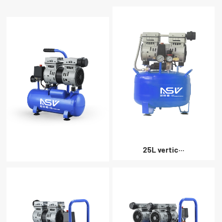
25L vertic···