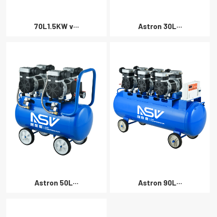
70L1.5KW v···
Astron 30L···
Astron 50L···
Astron 90L···